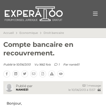
Accueil
Economique
Droit bancaire
Compte bancaire en
recouvrement.
Publié le 10/06/2013
Vu 1662 fois
1
Par
nanie51
1 message
Publié par
NANIE51
le 10/06/2013 à 13:57
Bonjour,