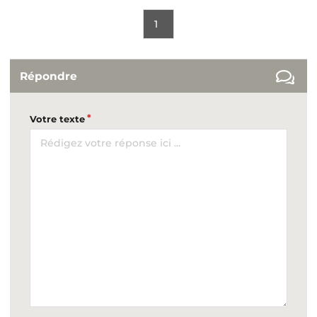
1
Répondre
Votre texte