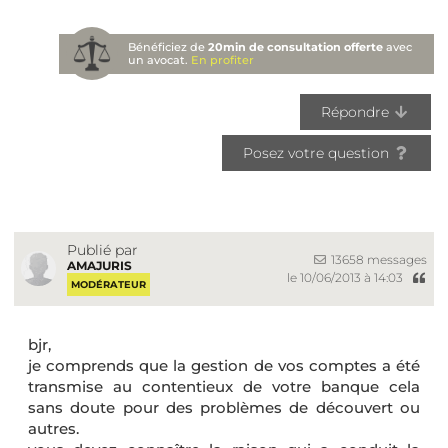
Bénéficiez de
20min de consultation offerte
avec
un avocat.
En profiter
Répondre
Posez votre question
Publié par
13658 messages
AMAJURIS
le 10/06/2013 à 14:03
MODÉRATEUR
bjr,
je comprends que la gestion de vos comptes a été
transmise au contentieux de votre banque cela
sans doute pour des problèmes de découvert ou
autres.