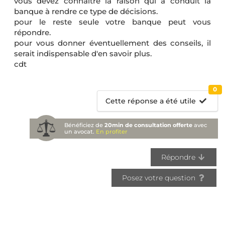
vous devez connaître la raison qui a conduit la
banque à rendre ce type de décisions.
pour le reste seule votre banque peut vous
répondre.
pour vous donner éventuellement des conseils, il
serait indispensable d'en savoir plus.
cdt
0
Cette réponse a été utile
Bénéficiez de
20min de consultation offerte
avec
un avocat.
En profiter
Répondre
Posez votre question