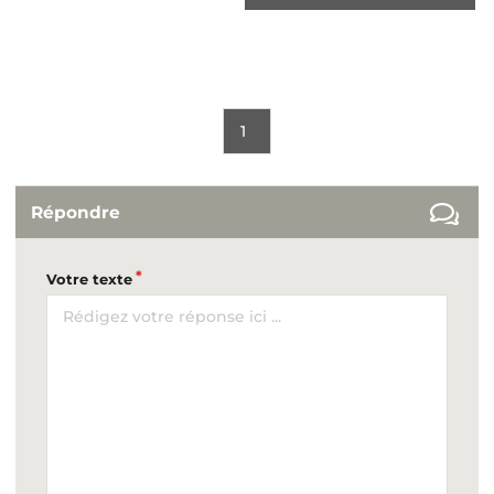
1
Répondre
Votre texte