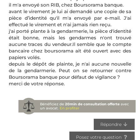
il m'a envoyé son RIB, chez Boursorama banque.
avant le virement je lui ai demandé une copie de sa
pièce d’identité qu'il m'a envoyé par e-mail. J'ai
effectué le virement et n'ai jamais rien reçu.
j'ai porté plante à la gendarmerie, la pièce d'identité
était bonne, mais les gendarmes n'ont trouvé
aucune traces du vendeur.Il semble que le compte
bancaire chez boursorama ait été ouvert avec des
papiers volés.
depuis le dépôt de plainte, je n'ai aucune nouvelle
de la gendarmerie. Peut on se retourner contre
Boursorama banque pour défaut de vigilance ?
merci de votre réponse.
Bénéficiez de
20min de consultation offerte
avec
un avocat.
En profiter
Répondre
Posez votre question