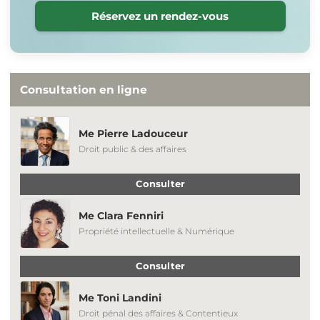
Réservez un rendez-vous
Consultation en ligne
Me Pierre Ladouceur
Droit public & des affaires
Consulter
Me Clara Fenniri
Propriété intellectuelle & Numérique
Consulter
Me Toni Landini
Droit pénal des affaires & Contentieux